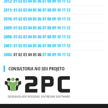
2012
:
01
02
03
04
05
06
07
08
09
10
11
12
2011
:
01
02
03
04
05
06
07
08
09
10
11
12
2010
:
01
02
03
04
05
06
07
08
09
10
11
12
2009
:
01
02
03
04
05
06
07
08
09
10
11
12
2008
:
01
02
03
04
05
06
07
08
09
10
11
12
2007
:
01
02
03
04
05
06
07
08
09
10
11
12
2006
:
01
02
03
04
05
06
07
08
09
10
11
12
CONSULTORIA NO SEU PROJETO