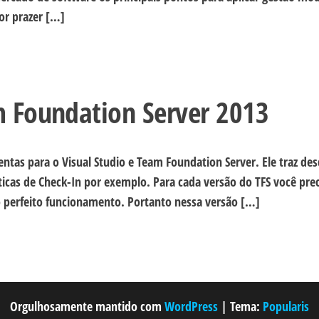
or prazer […]
 Foundation Server 2013
ntas para o Visual Studio e Team Foundation Server. Ele traz de
icas de Check-In por exemplo. Para cada versão do TFS você prec
o perfeito funcionamento. Portanto nessa versão […]
Orgulhosamente mantido com
WordPress
|
Tema:
Popularis