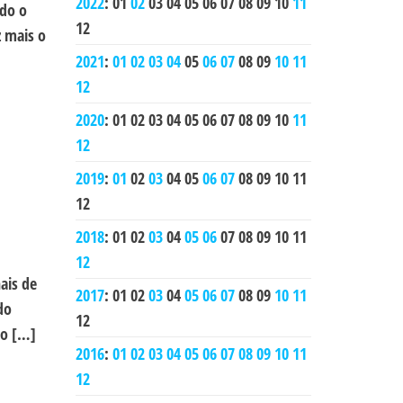
2022
:
01
02
03
04
05
06
07
08
09
10
11
ndo o
12
z mais o
2021
:
01
02
03
04
05
06
07
08
09
10
11
12
2020
:
01
02
03
04
05
06
07
08
09
10
11
12
2019
:
01
02
03
04
05
06
07
08
09
10
11
12
2018
:
01
02
03
04
05
06
07
08
09
10
11
12
ais de
2017
:
01
02
03
04
05
06
07
08
09
10
11
do
12
do […]
2016
:
01
02
03
04
05
06
07
08
09
10
11
12