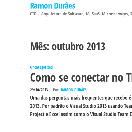
Ramon Durães
Pular
para
CTO | Arquitetura de Software, IA, SaaS, Microsserviços,
o
conteúdo
Mês:
outubro 2013
Uncategorized
Como se conectar no T
29/10/2013
Por
RAMON DURÃES
Uma das perguntas mais frequentes que recebo é 
2013. Por padrão o Visual Studio 2013 usando Tea
Project e Excel assim como o Visual Studio Team 