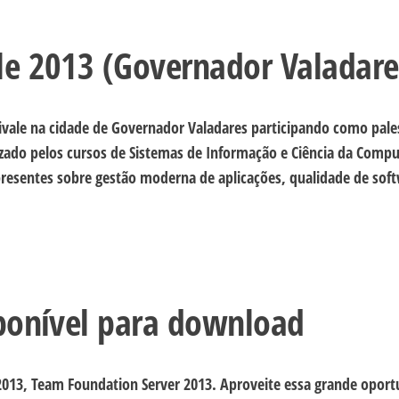
le 2013 (Governador Valadare
nivale na cidade de Governador Valadares participando como pale
zado pelos cursos de Sistemas de Informação e Ciência da Comp
resentes sobre gestão moderna de aplicações, qualidade de sof
sponível para download
 2013, Team Foundation Server 2013. Aproveite essa grande opor