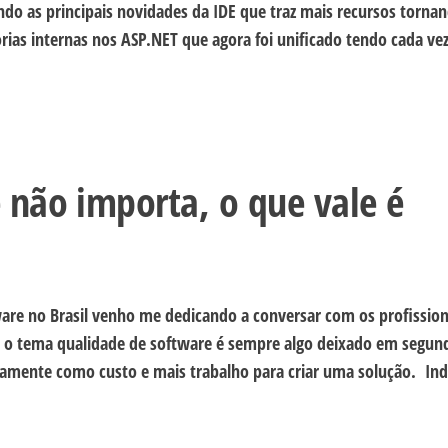
do as principais novidades da IDE que traz mais recursos torna
rias internas nos ASP.NET que agora foi unificado tendo cada ve
 não importa, o que vale é
e no Brasil venho me dedicando a conversar com os profission
 o tema qualidade de software é sempre algo deixado em segun
eamente como custo e mais trabalho para criar uma solução. In