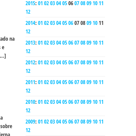
2015
:
01
02
03
04
05
06
07
08
09
10
11
12
2014
:
01
02
03
04
05
06
07
08
09
10
11
12
zado na
2013
:
01
02
03
04
05
06
07
08
09
10
11
 e
12
[…]
2012
:
01
02
03
04
05
06
07
08
09
10
11
12
2011
:
01
02
03
04
05
06
07
08
09
10
11
12
2010
:
01
02
03
04
05
06
07
08
09
10
11
12
 a
2009
:
01
02
03
04
05
06
07
08
09
10
11
 sobre
12
derna