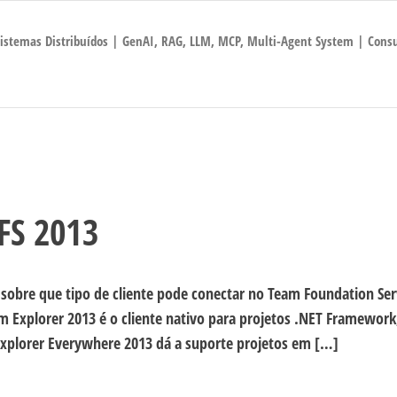
 Sistemas Distribuídos | GenAI, RAG, LLM, MCP, Multi-Agent System | Consu
FS 2013
sobre que tipo de cliente pode conectar no Team Foundation Ser
m Explorer 2013 é o cliente nativo para projetos .NET Framework
Explorer Everywhere 2013 dá a suporte projetos em […]