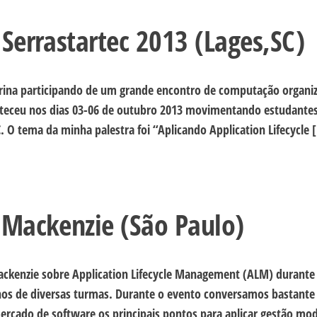
Serrastartec 2013 (Lages,SC)
tarina participando de um grande encontro de computação organi
nteceu nos dias 03-06 de outubro 2013 movimentando estudantes
. O tema da minha palestra foi “Aplicando Application Lifecycle 
 Mackenzie (São Paulo)
ackenzie sobre Application Lifecycle Management (ALM) durante
nos de diversas turmas. Durante o evento conversamos bastante
cado de software os principais pontos para aplicar gestão mo