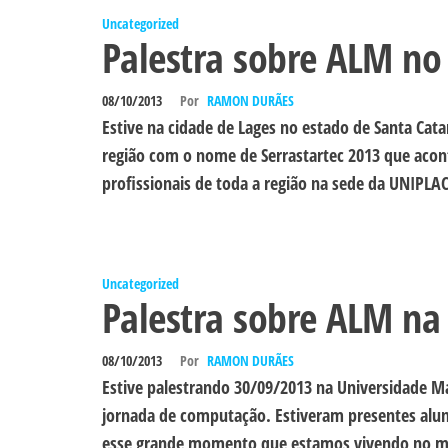
Uncategorized
Palestra sobre ALM no 
08/10/2013
Por
RAMON DURÃES
Estive na cidade de Lages no estado de Santa Ca
região com o nome de Serrastartec 2013 que aco
profissionais de toda a região na sede da UNIPLAC
Uncategorized
Palestra sobre ALM na
08/10/2013
Por
RAMON DURÃES
Estive palestrando 30/09/2013 na Universidade M
jornada de computação. Estiveram presentes alu
esse grande momento que estamos vivendo no mer