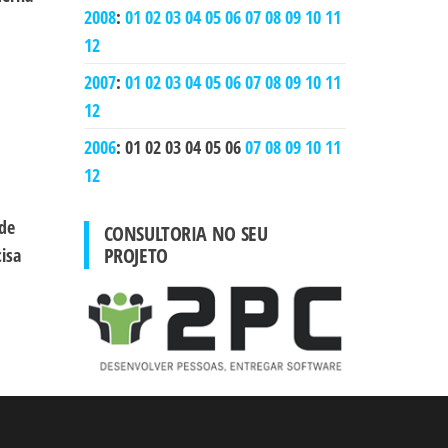
2008
:
01
02
03
04
05
06
07
08
09
10
11
12
2007
:
01
02
03
04
05
06
07
08
09
10
11
12
2006
:
01
02
03
04
05
06
07
08
09
10
11
12
sde
CONSULTORIA NO SEU
PROJETO
isa