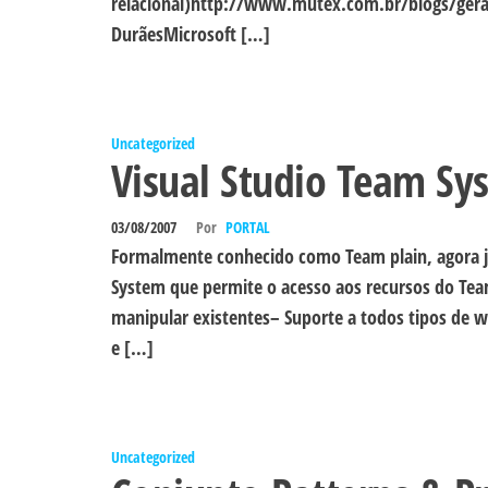
relacional)http://www.mutex.com.br/blogs/gera
DurãesMicrosoft […]
Uncategorized
Visual Studio Team Sy
03/08/2007
Por
PORTAL
Formalmente conhecido como Team plain, agora já
System que permite o acesso aos recursos do Tea
manipular existentes– Suporte a todos tipos de wo
e […]
Uncategorized