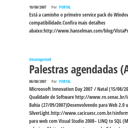
10/08/2007
Por
PORTAL
Está a caminho o primeiro service pack do Windo
compatibilidade.Confira mais detalhes
abaixo:http://www.hanselman.com/blog/VistaPre
Uncategorized
Palestras agendadas (
08/08/2007
Por
PORTAL
Microosoft Innovation Day 2007 / Natal (15/08/2
Qualidade de Software http://www.rn.senac.br/in
Bahia (27/09/2007)Desenvolvendo para Web 2.0 u
SilverLight.http://www.cacicuesc.com.br/sinfor
para web com Visual Studio 2008– LINQ to SQL 