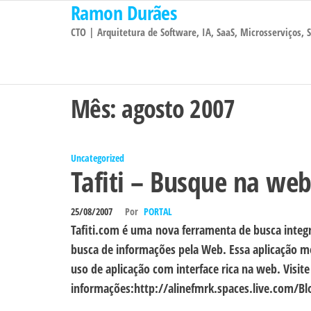
Ramon Durães
Pular
para
CTO | Arquitetura de Software, IA, SaaS, Microsserviços,
o
conteúdo
Mês:
agosto 2007
Uncategorized
Tafiti – Busque na web
25/08/2007
Por
PORTAL
Tafiti.com é uma nova ferramenta de busca integ
busca de informações pela Web. Essa aplicação m
uso de aplicação com interface rica na web. Visi
informações:http://alinefmrk.spaces.live.com/B