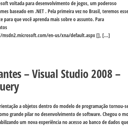
osoft voltada para desenvolvimento de jogos, um poderoso
es baseado em .NET . Pela primeira vez no Brasil, teremos ess
te para que você aprenda mais sobre o assunto. Para
ntos
/msdn2.microsoft.com/en-us/xna/default.aspx [], […]
antes – Visual Studio 2008 –
Query
 orientação a objetos dentro do modelo de programação tornou-s
como grande pilar no desenvolvimento de software. Chegou o 
viabilizando um nova experiência no acesso ao banco de dados q