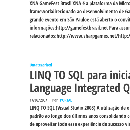
XNA GameFest Brasil XNA é a plataforma da Micr
frameworkdirecionado ao desenvolvimento de Gam
grande evento em São Pauloe está aberto o convi
informações:http://gamefestbrasil.net Para assu
relacionados:http://www.sharpgames.net/http:/
Uncategorized
LINQ TO SQL para inici
Language Integrated 
17/08/2007
Por
PORTAL
LINQ TO SQL (Visual Studio 2008) A utilização de
padrão ao longo dos últimos anos consolidando 
de aproveitar toda essa experiência de sucesso 