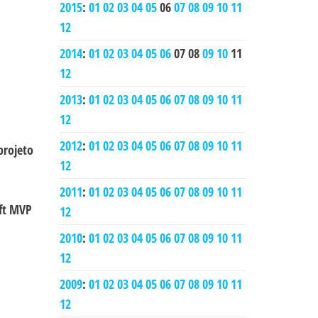
2015
:
01
02
03
04
05
06
07
08
09
10
11
12
2014
:
01
02
03
04
05
06
07
08
09
10
11
12
2013
:
01
02
03
04
05
06
07
08
09
10
11
12
2012
:
01
02
03
04
05
06
07
08
09
10
11
projeto
12
2011
:
01
02
03
04
05
06
07
08
09
10
11
oft MVP
12
2010
:
01
02
03
04
05
06
07
08
09
10
11
12
2009
:
01
02
03
04
05
06
07
08
09
10
11
12