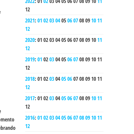
2022
:
01
02
03
04
05
06
07
08
09
10
11
12
e
2021
:
01
02
03
04
05
06
07
08
09
10
11
12
2020
:
01
02
03
04
05
06
07
08
09
10
11
12
2019
:
01
02
03
04
05
06
07
08
09
10
11
12
2018
:
01
02
03
04
05
06
07
08
09
10
11
12
2017
:
01
02
03
04
05
06
07
08
09
10
11
12
e
2016
:
01
02
03
04
05
06
07
08
09
10
11
momento
12
uebrando