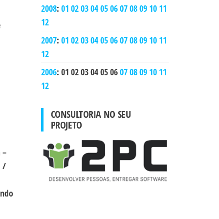
2008
:
01
02
03
04
05
06
07
08
09
10
11
12
e
2007
:
01
02
03
04
05
06
07
08
09
10
11
12
2006
:
01
02
03
04
05
06
07
08
09
10
11
12
CONSULTORIA NO SEU
PROJETO
 –
 /
endo