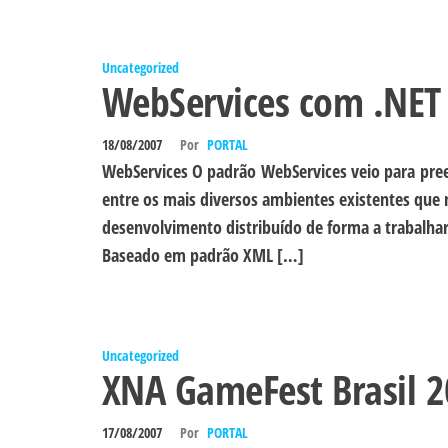
Uncategorized
WebServices com .NET
18/08/2007
Por
PORTAL
WebServices O padrão WebServices veio para pre
entre os mais diversos ambientes existentes que n
desenvolvimento distribuído de forma a trabalha
Baseado em padrão XML […]
Uncategorized
XNA GameFest Brasil 
17/08/2007
Por
PORTAL