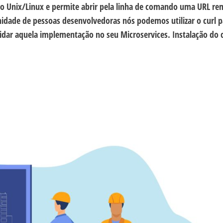
 Unix/Linux e permite abrir pela linha de comando uma URL re
dade de pessoas desenvolvedoras nós podemos utilizar o curl p
idar aquela implementação no seu Microservices. Instalação do c