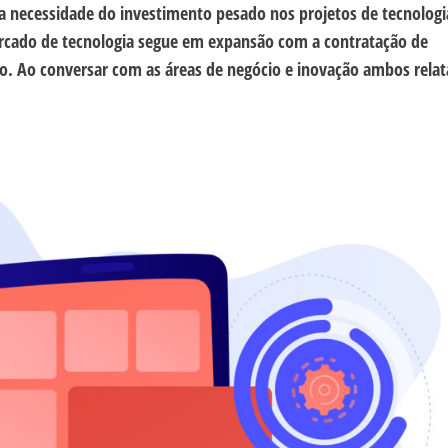
a necessidade do investimento pesado nos projetos de tecnolog
ercado de tecnologia segue em expansão com a contratação de
ão. Ao conversar com as áreas de negócio e inovação ambos rela