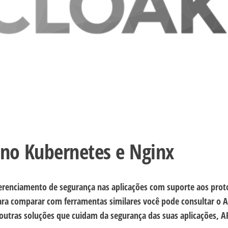
 no Kubernetes e Nginx
erenciamento de segurança nas aplicações com suporte aos prot
ra comparar com ferramentas similares você pode consultar o 
outras soluções que cuidam da segurança das suas aplicações, AP