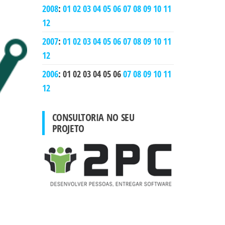
2008
:
01
02
03
04
05
06
07
08
09
10
11
12
2007
:
01
02
03
04
05
06
07
08
09
10
11
12
2006
:
01
02
03
04
05
06
07
08
09
10
11
12
CONSULTORIA NO SEU
PROJETO