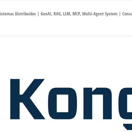
 Sistemas Distribuídos | GenAI, RAG, LLM, MCP, Multi-Agent System | Consu