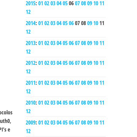
2015
:
01
02
03
04
05
06
07
08
09
10
11
12
2014
:
01
02
03
04
05
06
07
08
09
10
11
12
2013
:
01
02
03
04
05
06
07
08
09
10
11
12
2012
:
01
02
03
04
05
06
07
08
09
10
11
12
2011
:
01
02
03
04
05
06
07
08
09
10
11
12
2010
:
01
02
03
04
05
06
07
08
09
10
11
12
ocolos
Auth0,
2009
:
01
02
03
04
05
06
07
08
09
10
11
I’s e
12