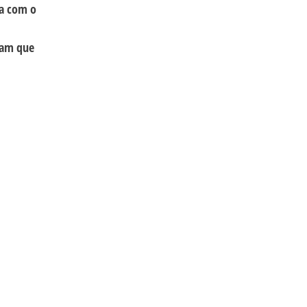
ia com o
tam que