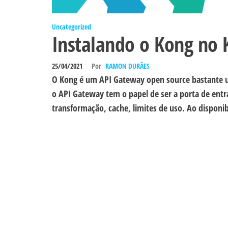
Uncategorized
Instalando o Kong no 
25/04/2021
Por
RAMON DURÃES
O Kong é um API Gateway open source bastante ut
o API Gateway tem o papel de ser a porta de entr
transformação, cache, limites de uso. Ao disponib