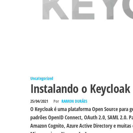
Uncategorized
Instalando o Keycloak
25/04/2021
Por
RAMON DURÃES
O Keycloak é uma plataforma Open Source para g
padrões OpenID Connect, OAuth 2.0, SAML 2.0. Pa
Amazon Cognito, Azure Active Directory e muitas 