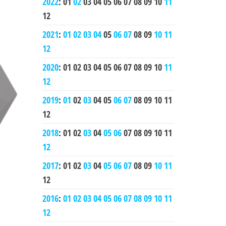
2022
:
01
02
03
04
05
06
07
08
09
10
11
12
2021
:
01
02
03
04
05
06
07
08
09
10
11
12
2020
:
01
02
03
04
05
06
07
08
09
10
11
12
2019
:
01
02
03
04
05
06
07
08
09
10
11
12
2018
:
01
02
03
04
05
06
07
08
09
10
11
12
2017
:
01
02
03
04
05
06
07
08
09
10
11
12
2016
:
01
02
03
04
05
06
07
08
09
10
11
12