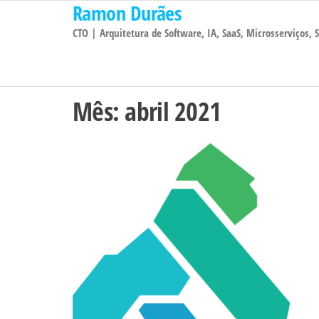
Ramon Durães
Pular
para
CTO | Arquitetura de Software, IA, SaaS, Microsserviços,
o
conteúdo
Mês:
abril 2021