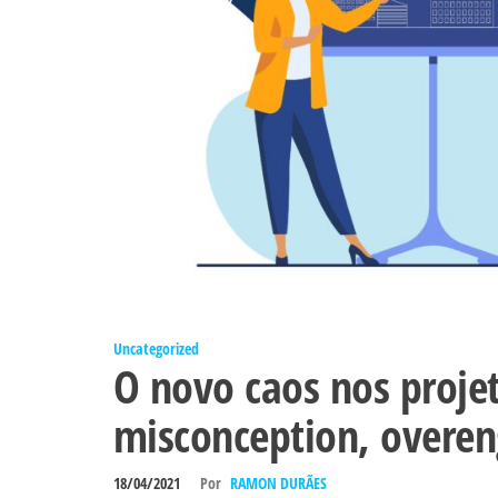
Uncategorized
O novo caos nos proje
misconception, overen
18/04/2021
Por
RAMON DURÃES