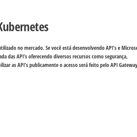
Kubernetes
ilizado no mercado. Se você está desenvolvendo API’s e Micros
ada das API’s oferecendo diversos recursos como segurança,
ilizar as API’s publicamente o acesso será feito pelo API Gatewa