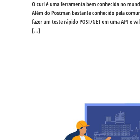
O curl é uma ferramenta bem conhecida no mundo
Além do Postman bastante conhecido pela comuni
fazer um teste rápido POST/GET em uma API e val
[…]