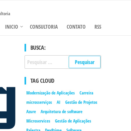
ltoria
INICIO
CONSULTORIA
CONTATO
RSS
BUSCA:
Pesquisar
por:
TAG CLOUD
Modernização de Aplicações
Carreira
microsserviços
AI
Gestão de Projetos
Azure
Arquitetura de software
Microservices
Gestão de Aplicações
Palestra
DevPrime
Software