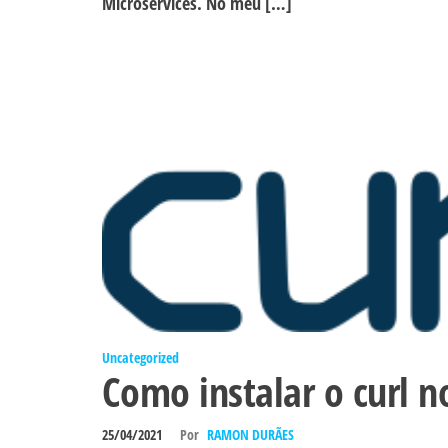
Microservices. No meu […]
Uncategorized
Como instalar o curl 
25/04/2021
Por
RAMON DURÃES