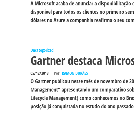
A Microsoft acaba de anunciar a disponibilização
disponível para todos os clientes no primeiro se
dólares no Azure a companhia reafirma o seu co
Uncategorized
Gartner destaca Micro
05/12/2013
Por
RAMON DURÃES
O Gartner publicou nesse mês de novembro de 201
Management“ apresentando um comparativo sobre
Lifecycle Management) como conhecemos no Brasi
posição já conquistada no estudo do ano passad