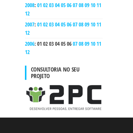
2008
:
01
02
03
04
05
06
07
08
09
10
11
12
2007
:
01
02
03
04
05
06
07
08
09
10
11
12
2006
:
01
02
03
04
05
06
07
08
09
10
11
12
CONSULTORIA NO SEU
PROJETO