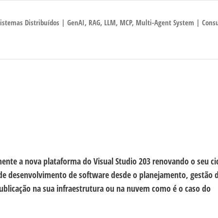
 Sistemas Distribuídos | GenAI, RAG, LLM, MCP, Multi-Agent System | Consu
ente a nova plataforma do Visual Studio 203 renovando o seu ci
s de desenvolvimento de software desde o planejamento, gestão 
 publicação na sua infraestrutura ou na nuvem como é o caso do