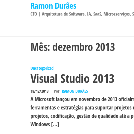
Ramon Durães
Pular
para
CTO | Arquitetura de Software, IA, SaaS, Microsserviços,
o
conteúdo
Mês:
dezembro 2013
Uncategorized
Visual Studio 2013
18/12/2013
Por
RAMON DURÃES
A Microsoft lançou em novembro de 2013 oficialm
ferramentas e estratégias para suportar projeto
projetos, codificação, gestão de qualidade até a
Windows […]