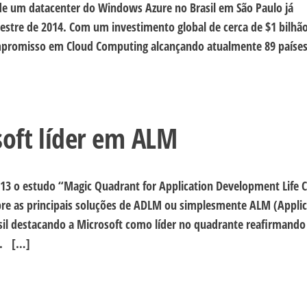
 de um datacenter do Windows Azure no Brasil em São Paulo já
mestre de 2014. Com um investimento global de cerca de $1 bilhã
mpromisso em Cloud Computing alcançando atualmente 89 países
soft líder em ALM
3 o estudo “Magic Quadrant for Application Development Life C
 as principais soluções de ADLM ou simplesmente ALM (Applic
l destacando a Microsoft como líder no quadrante reafirmando
o. […]