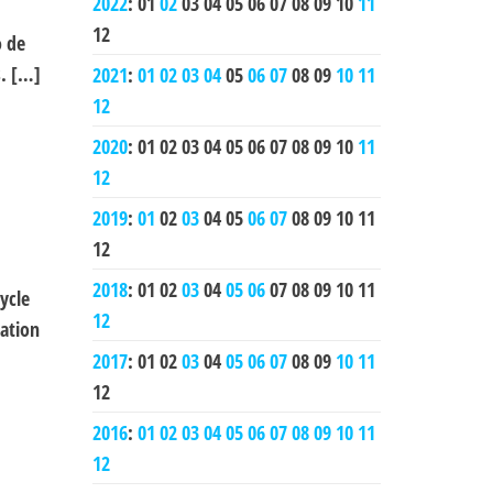
2022
:
01
02
03
04
05
06
07
08
09
10
11
12
o de
. […]
2021
:
01
02
03
04
05
06
07
08
09
10
11
12
2020
:
01
02
03
04
05
06
07
08
09
10
11
12
2019
:
01
02
03
04
05
06
07
08
09
10
11
12
2018
:
01
02
03
04
05
06
07
08
09
10
11
ycle
12
ation
2017
:
01
02
03
04
05
06
07
08
09
10
11
12
2016
:
01
02
03
04
05
06
07
08
09
10
11
12