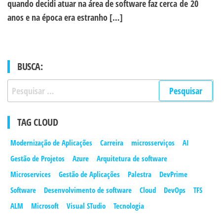
quando decidi atuar na área de software faz cerca de 20
anos e na época era estranho […]
BUSCA:
Pesquisar
por:
TAG CLOUD
Modernização de Aplicações
Carreira
microsserviços
AI
Gestão de Projetos
Azure
Arquitetura de software
Microservices
Gestão de Aplicações
Palestra
DevPrime
Software
Desenvolvimento de software
Cloud
DevOps
TFS
ALM
Microsoft
Visual STudio
Tecnologia