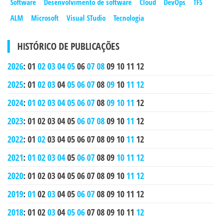
Software
Desenvolvimento de software
Cloud
DevOps
TFS
ALM
Microsoft
Visual STudio
Tecnologia
HISTÓRICO DE PUBLICAÇÕES
2026
:
01
02
03
04
05
06
07
08
09
10
11
12
2025
:
01
02
03
04
05
06
07
08
09
10
11
12
2024
:
01
02
03
04
05
06
07
08
09
10
11
12
2023
:
01
02
03
04
05
06
07
08
09
10
11
12
2022
:
01
02
03
04
05
06
07
08
09
10
11
12
2021
:
01
02
03
04
05
06
07
08
09
10
11
12
2020
:
01
02
03
04
05
06
07
08
09
10
11
12
2019
:
01
02
03
04
05
06
07
08
09
10
11
12
2018
:
01
02
03
04
05
06
07
08
09
10
11
12