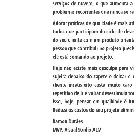
serviços de nuvem, o que aumenta a 
problemas recorrentes que nunca se r
Adotar práticas de qualidade é mais at
todos que participam do ciclo de des
do seu cliente com um produto orient
pessoa que contribuir no projeto prec
ele está somando ao projeto.
Hoje não existe mais desculpa para v
sujeira debaixo do tapete e deixar o 
cliente insatisfeito custa muito car
repetitivo de ir e voltar desestimula 
isso, hoje, pensar em qualidade é fu
Reduza os custos do seu projeto elimina
Ramon Durães
MVP, Visual Studio ALM