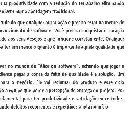
sua produtividade com a redução do retrabalho eliminando
esolvem numa abordagem tradicional.
itude do que qualquer outra ação e precisa estar na mente de
envolvimento de software. Você precisa conquistar o coração
ado aos seus desejos e que funcione corretamente. Qualquer
isa ter em mente o quanto é importante aquela qualidade que
iver no mundo de “Alice do software”, achando que jogar a
cliente pagar a conta da falta de qualidade é a solução. Um
o para o negócio. Ele vai reclamar do produto e esse ciclo
todo a equipe que perde a percepção de entrega do projeto. Por
ndamental para ter produtividade e satisfação entre todos.
ndo defeitos recorrentes e repetitivos ainda no início.