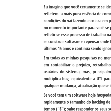
Eu imagino que você certamente se iden
refletem a mais pura essência de com
condições do vai fazendo e coloca em 
no momento importante para você se pe
refletir se esse processo de trabalho n
se construir software e repensar onde 
últimos 15 anos e continua sendo igno
Em todas as minhas pesquisas no mer
em contabilizar o prejuízo, retrabalh
usuários do sistema, mas, principa
multiplica bug, equivalente a UTI p
qualquer mudança, atualização que se t
Se você tem um software hoje hospeda
rapidamente o tamanho do backlog de
tempo (“$”); sabe responder os seus s