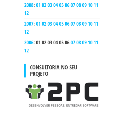
2008
:
01
02
03
04
05
06
07
08
09
10
11
12
2007
:
01
02
03
04
05
06
07
08
09
10
11
12
2006
:
01
02
03
04
05
06
07
08
09
10
11
12
CONSULTORIA NO SEU
PROJETO