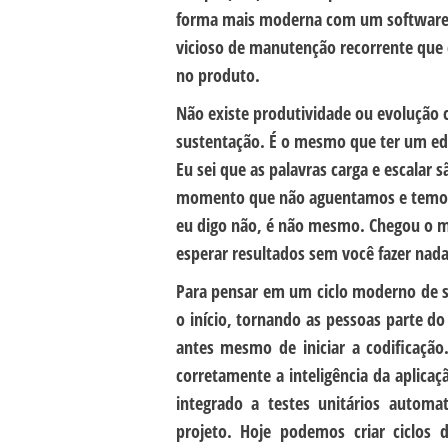
forma mais moderna com um software si
vicioso de manutenção recorrente que 
no produto.
Não existe produtividade ou evolução 
sustentação. É o mesmo que ter um edi
Eu sei que as palavras carga e escalar
momento que não aguentamos e temos q
eu digo não, é não mesmo. Chegou o 
esperar resultados sem você fazer nada
Para pensar em um ciclo moderno de so
o início, tornando as pessoas parte do
antes mesmo de iniciar a codificação
corretamente a inteligência da aplica
integrado a testes unitários automa
projeto. Hoje podemos criar ciclos 