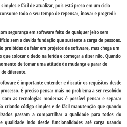
mples e fácil de atualizar, pois está preso em um ciclo
consome todo o seu tempo de repensar, inovar e progredir
com segurança em software feito de qualquer jeito sem
fício sem a devida fundação que sustente a carga de pessoas.
 são proibidas de falar em projetos de software, mas chega um
ue colocar o dedo na ferida e começar a dizer não. Quando
momento de tomar uma atitude de mudança e parar de
 de diferente.
ftware é importante entender e discutir os requisitos desde
 processo. É preciso pensar mais no problema a ser resolvido
. Com as tecnologias modernas é possível pensar e separar
ção criando código simples e de fácil manutenção que quando
tizados passam a compartilhar a qualidade para todos do
de qualidade indo desde funcionalidades até carga usando