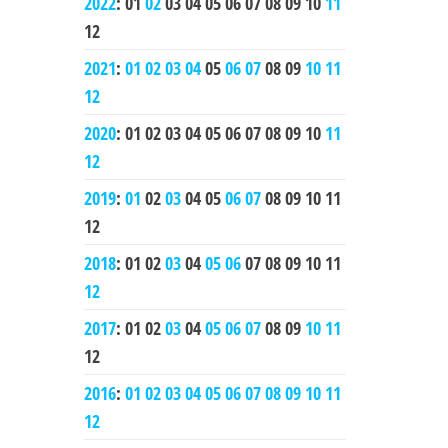
2022
:
01
02
03
04
05
06
07
08
09
10
11
12
2021
:
01
02
03
04
05
06
07
08
09
10
11
12
2020
:
01
02
03
04
05
06
07
08
09
10
11
12
2019
:
01
02
03
04
05
06
07
08
09
10
11
12
2018
:
01
02
03
04
05
06
07
08
09
10
11
12
2017
:
01
02
03
04
05
06
07
08
09
10
11
12
2016
:
01
02
03
04
05
06
07
08
09
10
11
12