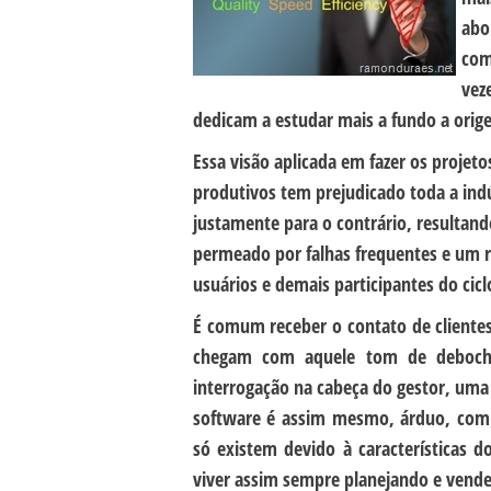
abo
com
vez
dedicam a estudar mais a fundo a orig
Essa visão aplicada em fazer os projet
produtivos tem prejudicado toda a ind
justamente para o contrário, resultan
permeado por falhas frequentes e um 
usuários e demais participantes do cicl
É comum receber o contato de cliente
chegam com aquele tom de deboch
interrogação na cabeça do gestor, uma 
software é assim mesmo, árduo, comple
só existem devido à características 
viver assim sempre planejando e vend