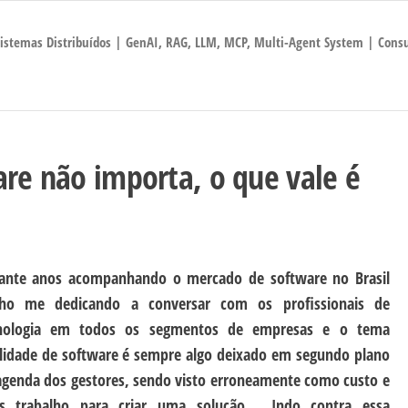
 Sistemas Distribuídos | GenAI, RAG, LLM, MCP, Multi-Agent System | Consu
re não importa, o que vale é
ante anos acompanhando o mercado de software no Brasil
ho me dedicando a conversar com os profissionais de
nologia em todos os segmentos de empresas e o tema
lidade de software é sempre algo deixado em segundo plano
agenda dos gestores, sendo visto erroneamente como custo e
s trabalho para criar uma solução. Indo contra essa