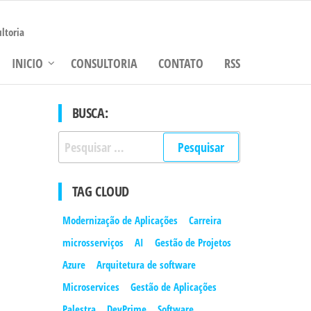
ltoria
INICIO
CONSULTORIA
CONTATO
RSS
BUSCA:
Pesquisar
por:
TAG CLOUD
Modernização de Aplicações
Carreira
microsserviços
AI
Gestão de Projetos
Azure
Arquitetura de software
Microservices
Gestão de Aplicações
Palestra
DevPrime
Software