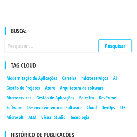
BUSCA:
Pesquisar
por:
TAG CLOUD
Modernização de Aplicações
Carreira
microsserviços
AI
Gestão de Projetos
Azure
Arquitetura de software
Microservices
Gestão de Aplicações
Palestra
DevPrime
Software
Desenvolvimento de software
Cloud
DevOps
TFS
Microsoft
ALM
Visual STudio
Tecnologia
HISTÓRICO DE PUBLICAÇÕES