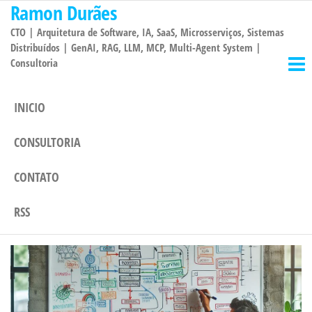
Ramon Durães
Pular
para
CTO | Arquitetura de Software, IA, SaaS, Microsserviços, Sistemas
o
Distribuídos | GenAI, RAG, LLM, MCP, Multi-Agent System |
Consultoria
conteúdo
INICIO
CONSULTORIA
CONTATO
RSS