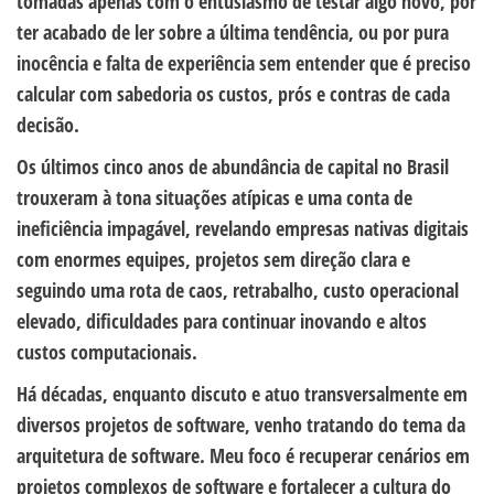
tomadas apenas com o entusiasmo de testar algo novo, por
ter acabado de ler sobre a última tendência, ou por pura
inocência e falta de experiência sem entender que é preciso
calcular com sabedoria os custos, prós e contras de cada
decisão.
Os últimos cinco anos de abundância de capital no Brasil
trouxeram à tona situações atípicas e uma conta de
ineficiência impagável, revelando empresas nativas digitais
com enormes equipes, projetos sem direção clara e
seguindo uma rota de caos, retrabalho, custo operacional
elevado, dificuldades para continuar inovando e altos
custos computacionais.
Há décadas, enquanto discuto e atuo transversalmente em
diversos projetos de software, venho tratando do tema da
arquitetura de software. Meu foco é recuperar cenários em
projetos complexos de software e fortalecer a cultura do