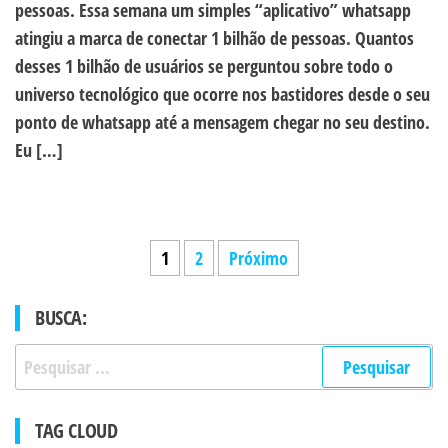
pessoas. Essa semana um simples “aplicativo” whatsapp
atingiu a marca de conectar 1 bilhão de pessoas. Quantos
desses 1 bilhão de usuários se perguntou sobre todo o
universo tecnológico que ocorre nos bastidores desde o seu
ponto de whatsapp até a mensagem chegar no seu destino.
Eu […]
Paginação
1
2
Próximo
de
BUSCA:
posts
Pesquisar
por:
TAG CLOUD