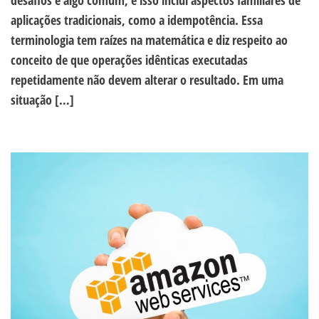
desafios é algo comum, e isso inclui aspectos familiares de
aplicações tradicionais, como a idempotência. Essa
terminologia tem raízes na matemática e diz respeito ao
conceito de que operações idênticas executadas
repetidamente não devem alterar o resultado. Em uma
situação […]