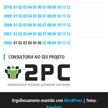
2010
:
01
02
03
04
05
06
07
08
09
10
11
12
2009
:
01
02
03
04
05
06
07
08
09
10
11
12
2008
:
01
02
03
04
05
06
07
08
09
10
11
12
2007
:
01
02
03
04
05
06
07
08
09
10
11
12
2006
:
01
02
03
04
05
06
07
08
09
10
11
12
CONSULTORIA NO SEU PROJETO
Orgulhosamente mantido com
WordPress
|
Tema:
Popularis