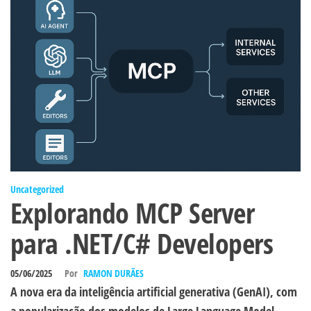
Uncategorized
Explorando MCP Server
para .NET/C# Developers
05/06/2025
Por
RAMON DURÃES
A nova era da inteligência artificial generativa (GenAI), com
a popularização dos modelos de Large Language Model