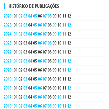
HISTÓRICO DE PUBLICAÇÕES
2026
:
01
02
03
04
05
06
07
08
09
10
11
12
2025
:
01
02
03
04
05
06
07
08
09
10
11
12
2024
:
01
02
03
04
05
06
07
08
09
10
11
12
2023
:
01
02
03
04
05
06
07
08
09
10
11
12
2022
:
01
02
03
04
05
06
07
08
09
10
11
12
2021
:
01
02
03
04
05
06
07
08
09
10
11
12
2020
:
01
02
03
04
05
06
07
08
09
10
11
12
2019
:
01
02
03
04
05
06
07
08
09
10
11
12
2018
:
01
02
03
04
05
06
07
08
09
10
11
12
2017
:
01
02
03
04
05
06
07
08
09
10
11
12
2016
:
01
02
03
04
05
06
07
08
09
10
11
12