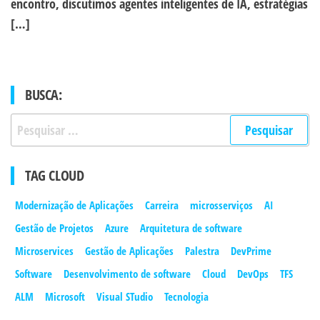
encontro, discutimos agentes inteligentes de IA, estratégias
[…]
BUSCA:
Pesquisar
por:
TAG CLOUD
Modernização de Aplicações
Carreira
microsserviços
AI
Gestão de Projetos
Azure
Arquitetura de software
Microservices
Gestão de Aplicações
Palestra
DevPrime
Software
Desenvolvimento de software
Cloud
DevOps
TFS
ALM
Microsoft
Visual STudio
Tecnologia