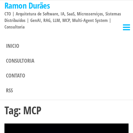
Ramon Durães
Pular
para
CTO | Arquitetura de Software, IA, SaaS, Microsserviços, Sistemas
o
Distribuídos | GenAI, RAG, LLM, MCP, Multi-Agent System |
Consultoria
conteúdo
INICIO
CONSULTORIA
CONTATO
RSS
Tag:
MCP