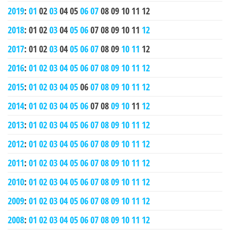
2019
:
01
02
03
04
05
06
07
08
09
10
11
12
2018
:
01
02
03
04
05
06
07
08
09
10
11
12
2017
:
01
02
03
04
05
06
07
08
09
10
11
12
2016
:
01
02
03
04
05
06
07
08
09
10
11
12
2015
:
01
02
03
04
05
06
07
08
09
10
11
12
2014
:
01
02
03
04
05
06
07
08
09
10
11
12
2013
:
01
02
03
04
05
06
07
08
09
10
11
12
2012
:
01
02
03
04
05
06
07
08
09
10
11
12
2011
:
01
02
03
04
05
06
07
08
09
10
11
12
2010
:
01
02
03
04
05
06
07
08
09
10
11
12
2009
:
01
02
03
04
05
06
07
08
09
10
11
12
2008
:
01
02
03
04
05
06
07
08
09
10
11
12