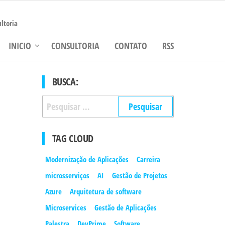
ltoria
INICIO
CONSULTORIA
CONTATO
RSS
BUSCA:
Pesquisar
por:
TAG CLOUD
Modernização de Aplicações
Carreira
microsserviços
AI
Gestão de Projetos
Azure
Arquitetura de software
Microservices
Gestão de Aplicações
Palestra
DevPrime
Software