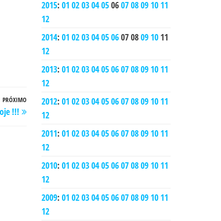
2015
:
01
02
03
04
05
06
07
08
09
10
11
12
2014
:
01
02
03
04
05
06
07
08
09
10
11
12
2013
:
01
02
03
04
05
06
07
08
09
10
11
12
PRÓXIMO
Próximo
2012
:
01
02
03
04
05
06
07
08
09
10
11
je !!!
post
12
2011
:
01
02
03
04
05
06
07
08
09
10
11
12
2010
:
01
02
03
04
05
06
07
08
09
10
11
12
2009
:
01
02
03
04
05
06
07
08
09
10
11
12