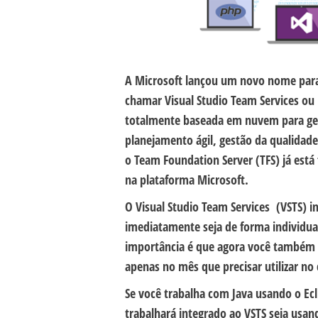
A Microsoft lançou um novo nome para
chamar Visual Studio Team Services o
totalmente baseada em nuvem para gest
planejamento ágil, gestão da qualidade
o Team Foundation Server (TFS) já está
na plataforma Microsoft.
O Visual Studio Team Services (VSTS) in
imediatamente seja de forma individu
importância é que agora você também p
apenas no mês que precisar utilizar no
Se você trabalha com Java usando o Ec
trabalhará integrado ao VSTS seja usan