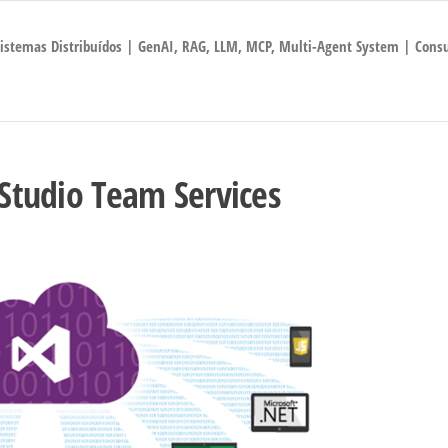
 Sistemas Distribuídos | GenAI, RAG, LLM, MCP, Multi-Agent System | Consu
 Studio Team Services