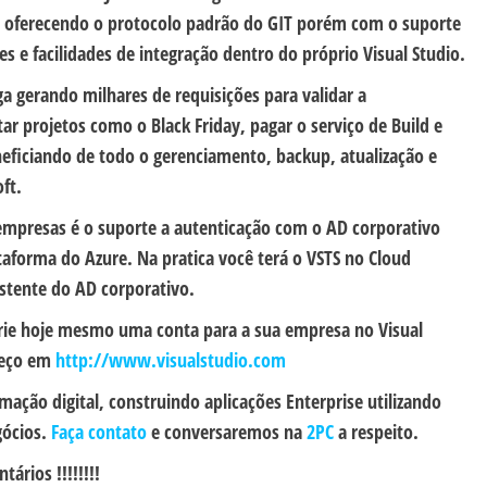
to oferecendo o protocolo padrão do GIT porém com o suporte
es e facilidades de integração dentro do próprio Visual Studio.
ga gerando milhares de requisições para validar a
r projetos como o Black Friday, pagar o serviço de Build e
neficiando de todo o gerenciamento, backup, atualização e
ft.
empresas é o suporte a autenticação com o AD corporativo
taforma do Azure. Na pratica você terá o VSTS no Cloud
stente do AD corporativo.
rie hoje mesmo uma conta para a sua empresa no Visual
reço em
http://www.visualstudio.com
ação digital, construindo aplicações Enterprise utilizando
gócios.
Faça contato
e conversaremos na
2PC
a respeito.
ários !!!!!!!!