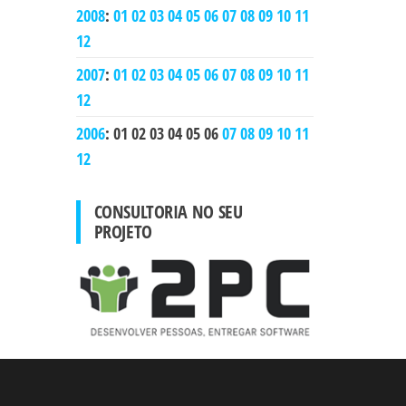
2008
:
01
02
03
04
05
06
07
08
09
10
11
12
2007
:
01
02
03
04
05
06
07
08
09
10
11
12
2006
:
01
02
03
04
05
06
07
08
09
10
11
12
CONSULTORIA NO SEU
PROJETO