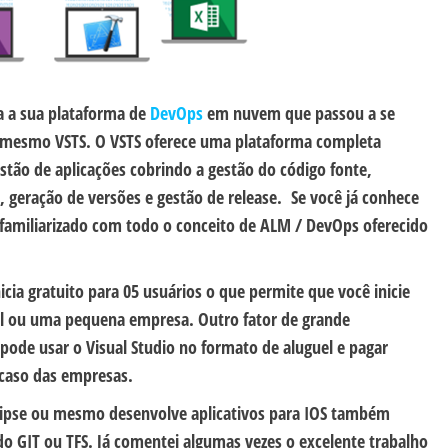
 a sua plataforma de
DevOps
em nuvem que passou a se
u mesmo VSTS. O VSTS oferece uma plataforma completa
ão de aplicações cobrindo a gestão do código fonte,
, geração de versões e gestão de release. Se você já conhece
 familiarizado com todo o conceito de ALM / DevOps oferecido
icia gratuito para 05 usuários o que permite que você inicie
al ou uma pequena empresa. Outro fator de grande
ode usar o Visual Studio no formato de aluguel e pagar
 caso das empresas.
lipse ou mesmo desenvolve aplicativos para IOS também
do GIT ou TFS. Já comentei algumas vezes o excelente trabalho