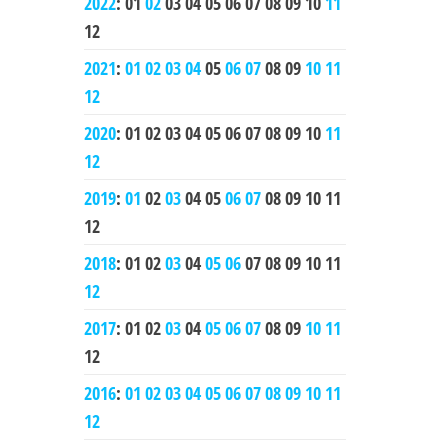
2022
:
01
02
03
04
05
06
07
08
09
10
11
12
2021
:
01
02
03
04
05
06
07
08
09
10
11
12
2020
:
01
02
03
04
05
06
07
08
09
10
11
12
2019
:
01
02
03
04
05
06
07
08
09
10
11
12
2018
:
01
02
03
04
05
06
07
08
09
10
11
12
2017
:
01
02
03
04
05
06
07
08
09
10
11
12
2016
:
01
02
03
04
05
06
07
08
09
10
11
12