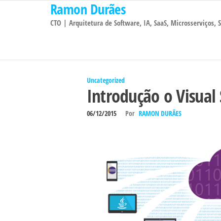
Ramon Durães
Pular
para
CTO | Arquitetura de Software, IA, SaaS, Microsserviços,
o
conteúdo
Uncategorized
Introdução o Visual
06/12/2015
Por
RAMON DURÃES