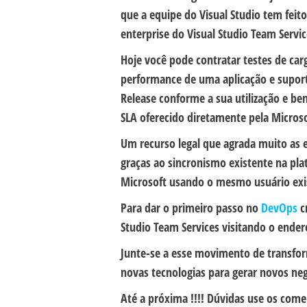
que a equipe do Visual Studio tem fei
enterprise do Visual Studio Team Servic
Hoje você pode contratar testes de car
performance de uma aplicação e suporta
Release conforme a sua utilização e be
SLA oferecido diretamente pela Microso
Um recurso legal que agrada muito as 
graças ao sincronismo existente na pla
Microsoft usando o mesmo usuário exi
Para dar o primeiro passo no
DevOps
c
Studio Team Services visitando o ende
Junte-se a esse movimento de transform
novas tecnologias para gerar novos ne
Até a próxima !!!! Dúvidas use os coment