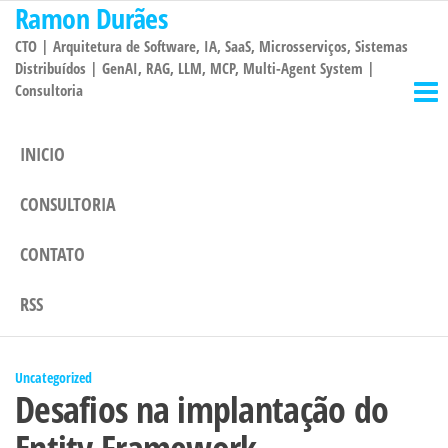
Ramon Durães
Pular
para
CTO | Arquitetura de Software, IA, SaaS, Microsserviços, Sistemas
o
Distribuídos | GenAI, RAG, LLM, MCP, Multi-Agent System |
Consultoria
conteúdo
INICIO
CONSULTORIA
CONTATO
RSS
Uncategorized
Desafios na implantação do