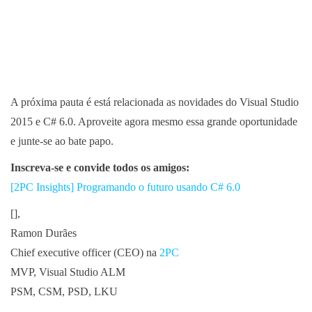
A próxima pauta é está relacionada as novidades do Visual Studio
2015 e C# 6.0. Aproveite agora mesmo essa grande oportunidade
e junte-se ao bate papo.
Inscreva-se e convide todos os amigos:
[2PC Insights] Programando o futuro usando C# 6.0
[],
Ramon Durães
Chief executive officer (CEO) na
2PC
MVP, Visual Studio ALM
PSM, CSM, PSD, LKU