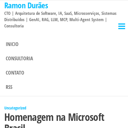
Ramon Durães
Pular
para
CTO | Arquitetura de Software, IA, SaaS, Microsserviços, Sistemas
o
Distribuídos | GenAI, RAG, LLM, MCP, Multi-Agent System |
Consultoria
conteúdo
INICIO
CONSULTORIA
CONTATO
RSS
Uncategorized
Homenagem na Microsoft