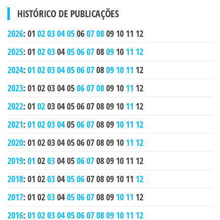
HISTÓRICO DE PUBLICAÇÕES
2026
:
01
02
03
04
05
06
07
08
09
10
11
12
2025
:
01
02
03
04
05
06
07
08
09
10
11
12
2024
:
01
02
03
04
05
06
07
08
09
10
11
12
2023
:
01
02
03
04
05
06
07
08
09
10
11
12
2022
:
01
02
03
04
05
06
07
08
09
10
11
12
2021
:
01
02
03
04
05
06
07
08
09
10
11
12
2020
:
01
02
03
04
05
06
07
08
09
10
11
12
2019
:
01
02
03
04
05
06
07
08
09
10
11
12
2018
:
01
02
03
04
05
06
07
08
09
10
11
12
2017
:
01
02
03
04
05
06
07
08
09
10
11
12
2016
:
01
02
03
04
05
06
07
08
09
10
11
12