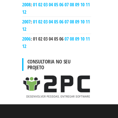
2008
:
01
02
03
04
05
06
07
08
09
10
11
12
2007
:
01
02
03
04
05
06
07
08
09
10
11
12
2006
:
01
02
03
04
05
06
07
08
09
10
11
12
CONSULTORIA NO SEU
PROJETO