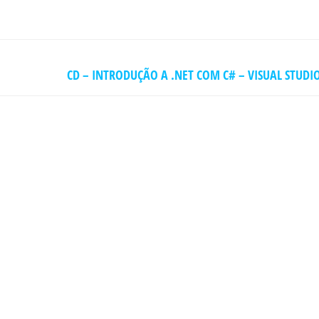
CD – INTRODUÇÃO A .NET COM C# – VISUAL STUDIO