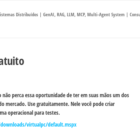
 Sistemas Distribuídos | GenAI, RAG, LLM, MCP, Multi-Agent System | Consu
atuito
ão não perca essa oportunidade de ter em suas mãos um dos
 do mercado. Use gratuitamente. Nele você pode criar
ema operacional para testes.
ownloads/virtualpc/default.mspx