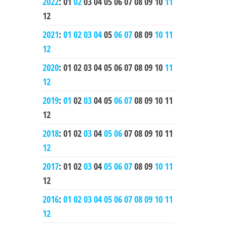
2022
:
01
02
03
04
05
06
07
08
09
10
11
12
2021
:
01
02
03
04
05
06
07
08
09
10
11
12
2020
:
01
02
03
04
05
06
07
08
09
10
11
12
2019
:
01
02
03
04
05
06
07
08
09
10
11
12
2018
:
01
02
03
04
05
06
07
08
09
10
11
12
2017
:
01
02
03
04
05
06
07
08
09
10
11
12
2016
:
01
02
03
04
05
06
07
08
09
10
11
12