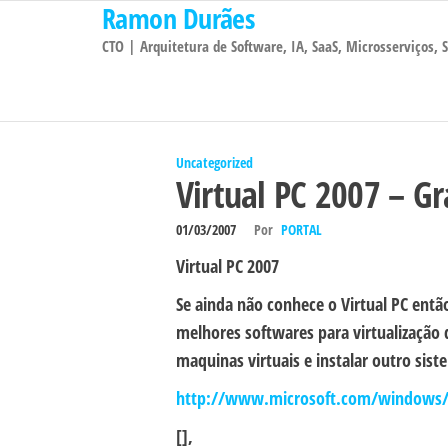
Ramon Durães
Pular
para
CTO | Arquitetura de Software, IA, SaaS, Microsserviços,
o
conteúdo
Uncategorized
Virtual PC 2007 – Gr
01/03/2007
Por
PORTAL
Virtual PC 2007
Se ainda não conhece o Virtual PC ent
melhores softwares para virtualização
maquinas virtuais e instalar outro sist
http://www.microsoft.com/windows/d
[],