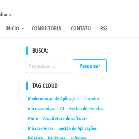
ltoria
INICIO
CONSULTORIA
CONTATO
RSS
BUSCA:
Pesquisar
por:
TAG CLOUD
Modernização de Aplicações
Carreira
microsserviços
AI
Gestão de Projetos
Azure
Arquitetura de software
Microservices
Gestão de Aplicações
Palestra
DevPrime
Software