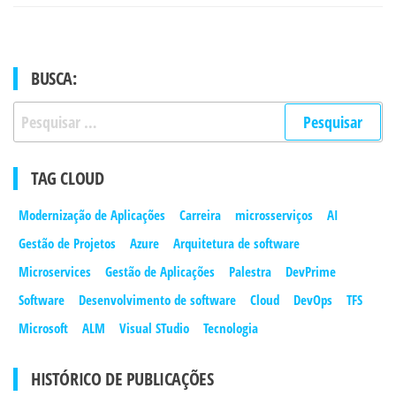
BUSCA:
Pesquisar
por:
TAG CLOUD
Modernização de Aplicações
Carreira
microsserviços
AI
Gestão de Projetos
Azure
Arquitetura de software
Microservices
Gestão de Aplicações
Palestra
DevPrime
Software
Desenvolvimento de software
Cloud
DevOps
TFS
Microsoft
ALM
Visual STudio
Tecnologia
HISTÓRICO DE PUBLICAÇÕES